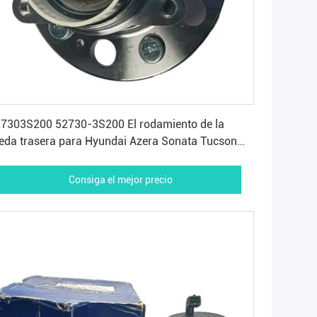
Consiga el mejor precio
7303S200 52730-3S200 El rodamiento de la
eda trasera para Hyundai Azera Sonata Tucson
denza Optima Sportage
Consiga el mejor precio