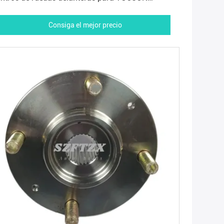
YUNDAI KIA SPORTAGE
Consiga el mejor precio