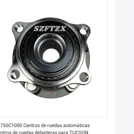
Consiga el mejor precio
750C1000 Centros de ruedas automáticas
ntros de ruedas delanteras para TUCSON