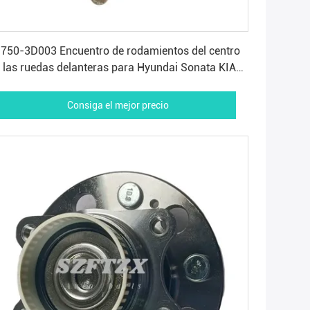
Consiga el mejor precio
750-3D003 Encuentro de rodamientos del centro
 las ruedas delanteras para Hyundai Sonata KIA
ptima OE 51750-3D003
Consiga el mejor precio