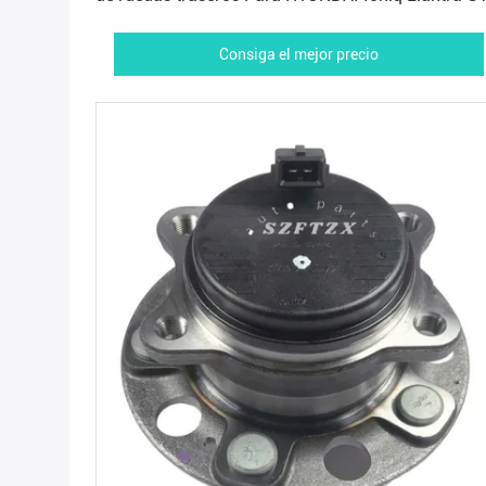
2017-2021 Kia Optima Niro
Consiga el mejor precio