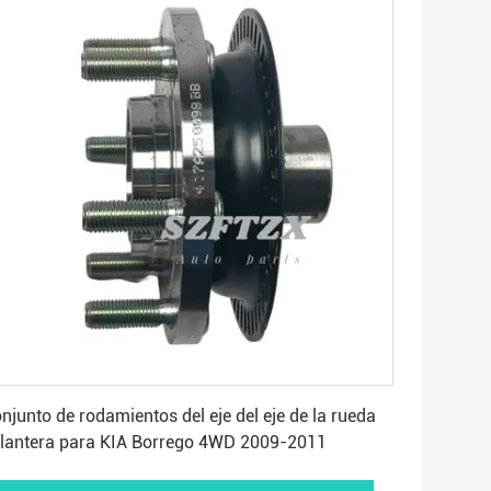
Consiga el mejor precio
njunto de rodamientos del eje del eje de la rueda
lantera para KIA Borrego 4WD 2009-2011