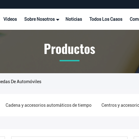
Videos
Sobre Nosotros
Noticias
Todos Los Casos
Comp
Productos
uedas De Automóviles
Cadena y accesorios automáticos de tiempo
Centros y accesori