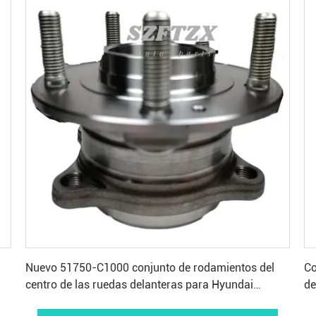
Consiga el mejor precio
Nuevo 51750-C1000 conjunto de rodamientos del
Co
centro de las ruedas delanteras para Hyundai
de
Veloster Tucson KIA Cadenza Sportage Optima