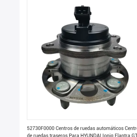
Consiga el mejor precio
52730F0000 Centros de ruedas automáticos Centr
de ruedas traseros Para HYUNDAI Ioniq Elantra G