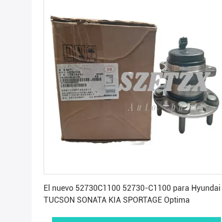
Consiga el mejor precio
El nuevo 52730C1100 52730-C1100 para Hyundai
TUCSON SONATA KIA SPORTAGE Optima