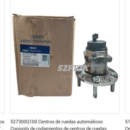
Consiga el mejor precio
os
527300Q100 Centros de ruedas automáticos
51
T
Conjunto de rodamientos de centros de ruedas
Ce