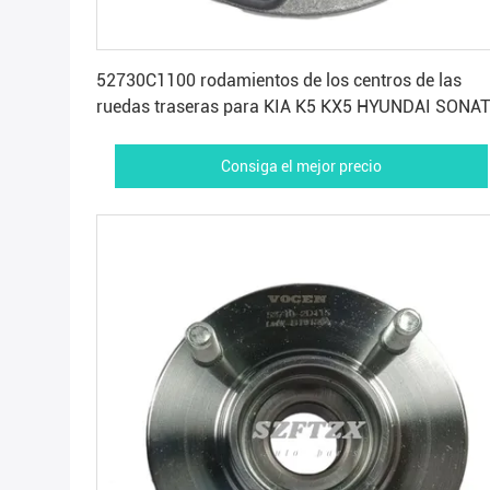
Consiga el mejor precio
52730C1100 rodamientos de los centros de las
ruedas traseras para KIA K5 KX5 HYUNDAI SONA
Consiga el mejor precio