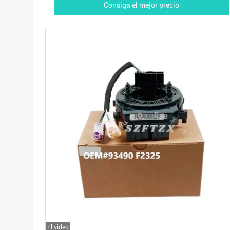
Consiga el mejor precio
El video