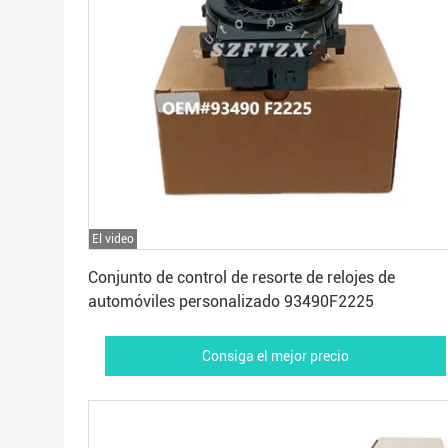
El video
Consiga el mejor precio
Conjunto de control de resorte de relojes de
automóviles personalizado 93490F2225
Consiga el mejor precio