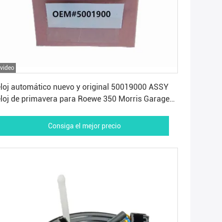
 video
Consiga el mejor precio
loj automático nuevo y original 50019000 ASSY
loj de primavera para Roewe 350 Morris Garages
Consiga el mejor precio