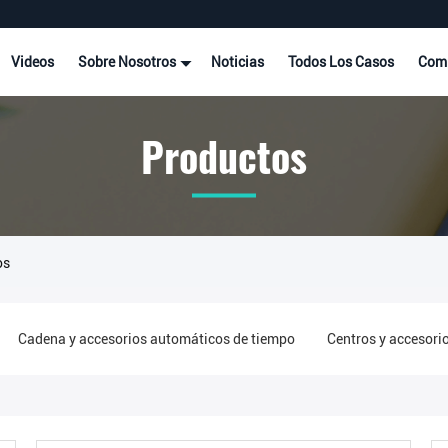
Videos
Sobre Nosotros
Noticias
Todos Los Casos
Comp
Productos
os
Cadena y accesorios automáticos de tiempo
Centros y accesori