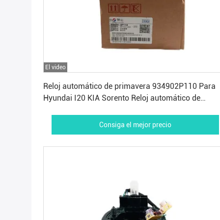
El video
Consiga el mejor precio
Reloj automático de primavera 934902P110 Para
Hyundai I20 KIA Sorento Reloj automático de
primavera
Consiga el mejor precio