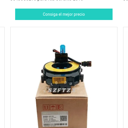
Ix
Consiga el mejor precio