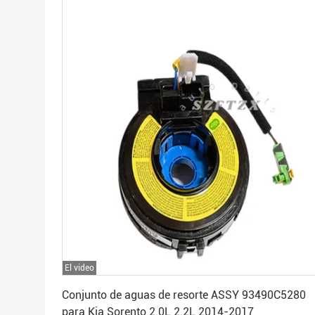
El video
Consiga el mejor precio
Conjunto de aguas de resorte ASSY 93490C5280
para Kia Sorento 2.0L 2.2L 2014-2017