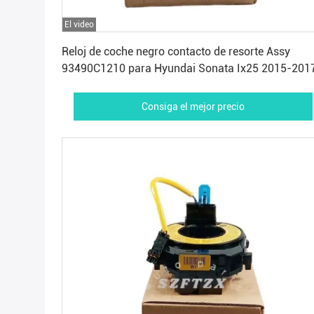
El video
Consiga el mejor precio
Reloj de coche negro contacto de resorte Assy
93490C1210 para Hyundai Sonata Ix25 2015-201
Consiga el mejor precio