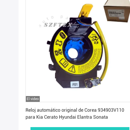
El video
Consiga el mejor precio
Reloj automático original de Corea 934903V110
para Kia Cerato Hyundai Elantra Sonata