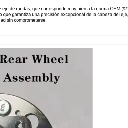
 eje de ruedas, que corresponde muy bien a la norma OEM (
52
lo que garantiza una precisión excepcional de la cabeza del ej
idad sin comprometerse.