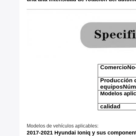
Comercio
No
Producción 
equipos
Núm
Modelos apli
calidad
Modelos de vehículos aplicables:
2017-2021 Hyundai Ioniq y sus componen