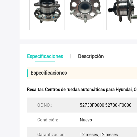
Especificaciones
Descripción
Especificaciones
Resaltar:
Centros de ruedas automáticas para Hyundai
,
C
OE NO.:
52730F0000 52730-F0000
Condición:
Nuevo
Garantización:
12 meses, 12 meses