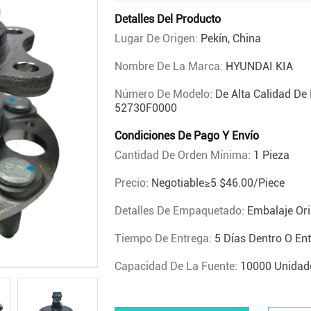
Detalles Del Producto
Lugar De Origen:
Pekín, China
Nombre De La Marca:
HYUNDAI KIA
Número De Modelo:
De Alta Calidad De
52730F0000
Condiciones De Pago Y Envío
Cantidad De Orden Mínima:
1 Pieza
Precio:
Negotiable≥5 $46.00/piece
Detalles De Empaquetado:
Embalaje Ori
Tiempo De Entrega:
5 Días Dentro O En
Capacidad De La Fuente:
10000 Unidad