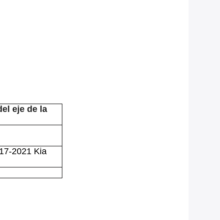
l eje de la
017-2021 Kia