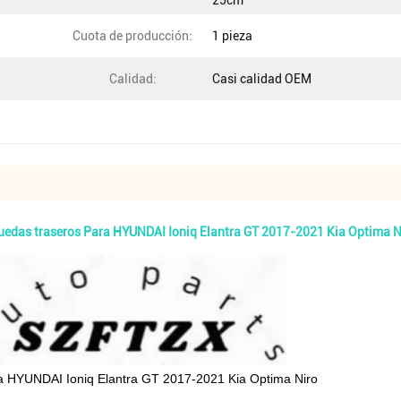
25cm
Cuota de producción:
1 pieza
Calidad:
Casi calidad OEM
uedas traseros Para HYUNDAI Ioniq Elantra GT 2017-2021 Kia Optima N
ra HYUNDAI Ioniq Elantra GT 2017-2021 Kia Optima Niro