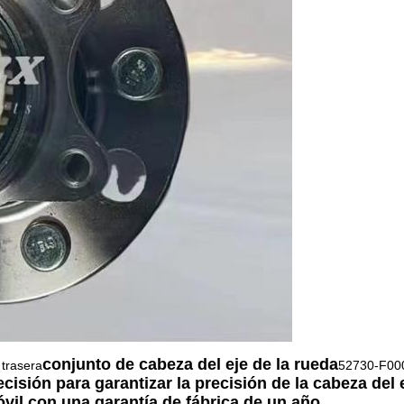
conjunto de cabeza del eje de la rueda
 trasera
52730-F00
isión para garantizar la precisión de la cabeza del 
vil,con una garantía de fábrica de un año.