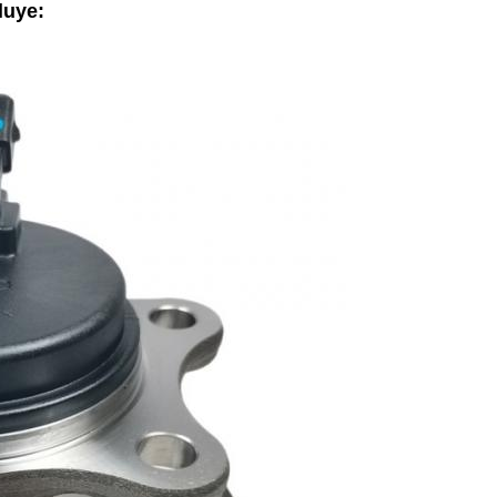
luye: