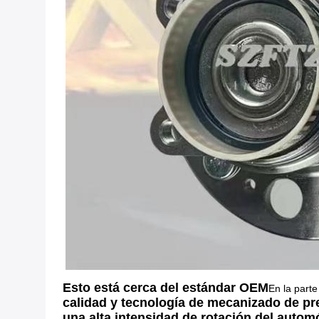
Esto está cerca del estándar OEM
En la parte
calidad y tecnología de mecanizado de prec
una alta intensidad de rotación del automó