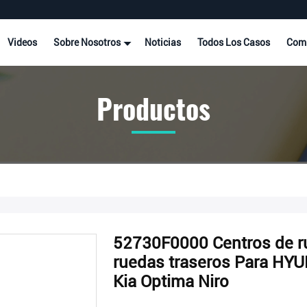
Videos
Sobre Nosotros
Noticias
Todos Los Casos
Comp
Productos
52730F0000 Centros de r
ruedas traseros Para HYU
Kia Optima Niro