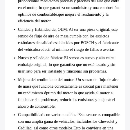
proporcionar mediciones precisas y precisas del aire que entra
en el motor, lo que garantiza un suministro y una combustión
óptimos de combustible,que mejora el rendimiento y la
eficiencia del motor.
Calidad y fiabilidad del OEM
: Al ser una pieza original, este
sensor de flujo de aire de masa cumple con los estrictos
estándares de calidad establecidos por BOSCH y el fabricante
del vehículo.reducir al mínimo el riesgo de fallas o averías.
Nuevo y sellado de fábrica
: El sensor es nuevo y aún en su
embalaje original, lo que garantiza que no está tocado y sin
usar.listo para ser instalado y funcionar sin problemas.
Mejora del rendimiento del motor
: Un sensor de flujo de aire
de masa que funcione correctamente es crucial para mantener
un rendimiento óptimo del motor.lo que ayuda al motor a
funcionar sin problemas, reducir las emisiones y mejorar el
ahorro de combustible.
Compatibilidad con varios modelos
: Este sensor es compatible
con una amplia gama de vehículos, incluidos los Chevrolet y
Cadillac, así como otros modelos.Esto lo convierte en una