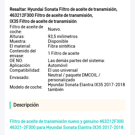
Resaltar:
Hyundai Sonata Filtro de aceite de transmisión
,
463212F300 Filtro de aceite de transmisión
,
IX35 Filtro de aceite de transmisión
Filtro de aceite de
Nuevo.
coche:
Alturas:
93,5 milímetros
Muestra:
Disponible
El material:
Fibra sintética
Contenido del
1 Filtro de aceite
envase:
OE NO:
Las demás partes del sistema:
Aplicación:
Automóvil
Compatibilidad:
El uso universal
Neutral / paquete DMCOIL /
Envasado:
personalizado
Hyundai Sonata Elantra IX35 2017-2018
Modelo de coche:
también
Descripción
Filtro de aceite de transmisión nuevo y genuino 463212F300
46321-2F300 para Hyundai Sonata Elantra IX35 2017-2018