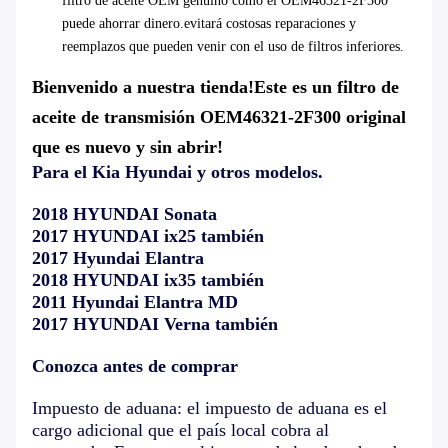
filtro de aceite OEM genuino como el OEM46321-2F300
puede ahorrar dinero.evitará costosas reparaciones y
reemplazos que pueden venir con el uso de filtros inferiores.
Bienvenido a nuestra tienda!
Este es un filtro de
aceite de transmisión OEM46321-2F300 original
que es nuevo y sin abrir!
Para el Kia Hyundai y otros modelos.
2018 HYUNDAI Sonata
2017 HYUNDAI ix25 también
2017 Hyundai Elantra
2018 HYUNDAI ix35 también
2011 Hyundai Elantra MD
2017 HYUNDAI Verna también
Conozca antes de comprar
Impuesto de aduana: el impuesto de aduana es el
cargo adicional que el país local cobra al