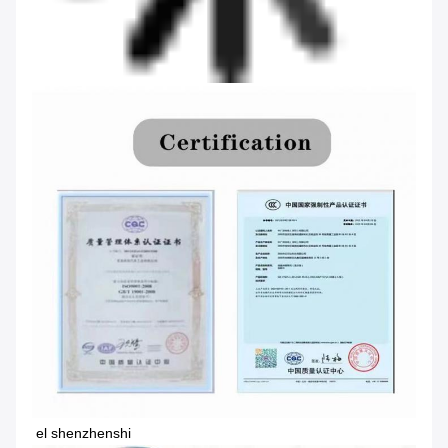
el shenzhenshi