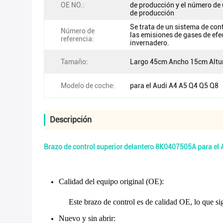
OE NO.:
de producción y el número de
de producción
Se trata de un sistema de cont
Número de
las emisiones de gases de efe
referencia:
invernadero.
Tamaño:
Largo 45cm Ancho 15cm Alt
Modelo de coche:
para el Audi A4 A5 Q4 Q5 Q8
Descripción
Brazo de control superior delantero 8K0407505A para el 
Calidad del equipo original (OE)
:
Este brazo de control es de calidad OE, lo que si
Nuevo y sin abrir
: