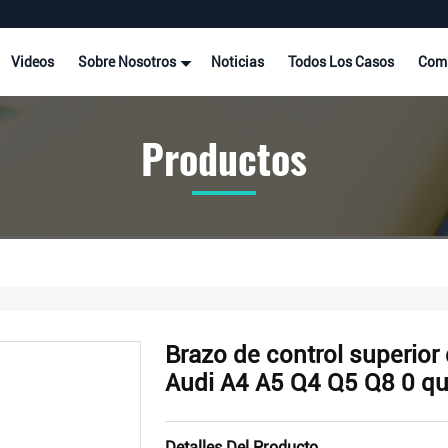
Videos
Sobre Nosotros
Noticias
Todos Los Casos
Comp
Productos
Brazo de control superior
Audi A4 A5 Q4 Q5 Q8 0 qu
Detalles Del Producto