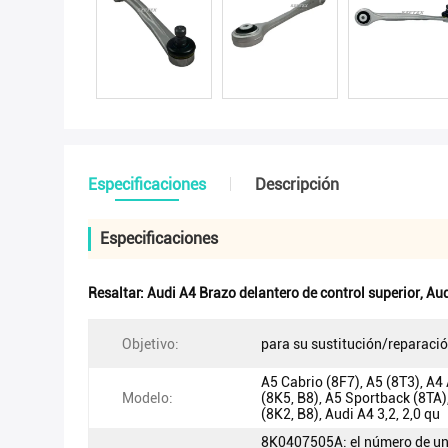
Especificaciones
Descripción
Especificaciones
Resaltar:
Audi A4 Brazo delantero de control superior
,
Aud
Objetivo:
para su sustitución/reparaci
A5 Cabrio (8F7), A5 (8T3), A4
Modelo:
(8K5, B8), A5 Sportback (8TA)
(8K2, B8), Audi A4 3,2, 2,0 qu
8K0407505A: el número de u