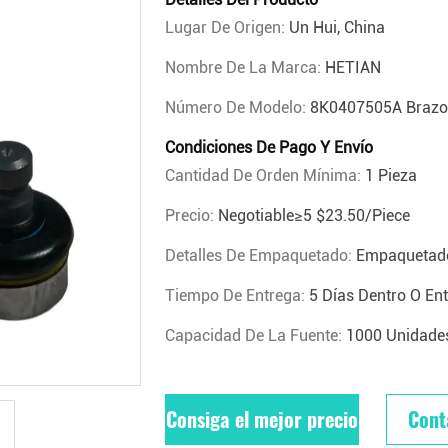
Lugar De Origen:
Un Hui, China
Nombre De La Marca:
HETIAN
Número De Modelo:
8K0407505A Brazo 
Condiciones De Pago Y Envío
Cantidad De Orden Mínima:
1 Pieza
Precio:
Negotiable≥5 $23.50/piece
Detalles De Empaquetado:
Empaquetad
Tiempo De Entrega:
5 Días Dentro O En
Capacidad De La Fuente:
1000 Unidade
Consiga el mejor precio
Cont